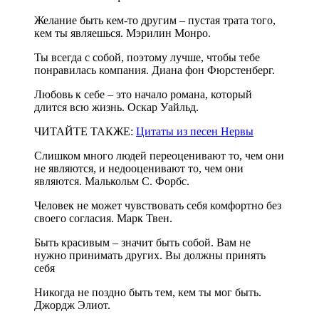
Желание быть кем-то другим – пустая трата того,
кем ты являешься. Мэрилин Монро.
Ты всегда с собой, поэтому лучше, чтобы тебе
понравилась компания. Диана фон Фюрстенберг.
Любовь к себе – это начало романа, который
длится всю жизнь. Оскар Уайльд.
ЧИТАЙТЕ ТАКЖЕ:
Цитаты из песен Нервы
Слишком много людей переоценивают то, чем они
не являются, и недооценивают то, чем они
являются. Малькольм С. Форбс.
Человек не может чувствовать себя комфортно без
своего согласия. Марк Твен.
Быть красивым – значит быть собой. Вам не
нужно принимать других. Вы должны принять
себя
Никогда не поздно быть тем, кем ты мог быть.
Джордж Элиот.