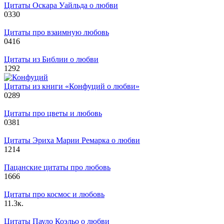
Цитаты Оскара Уайльда о любви
0
330
Цитаты про взаимную любовь
0
416
Цитаты из Библии о любви
1
292
Цитаты из книги «Конфуций о любви»
0
289
Цитаты про цветы и любовь
0
381
Цитаты Эриха Марии Ремарка о любви
1
214
Пацанские цитаты про любовь
1
666
Цитаты про космос и любовь
1
1.3к.
Цитаты Пауло Коэльо о любви