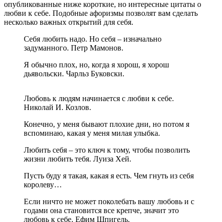
опубликованные ниже короткие, но интересные цитаты о
любви к себе. Подобные афоризмы позволят вам сделать
несколько важных открытий для себя.
Себя любить надо. Но себя – изначально
задуманного. Петр Мамонов.
Я обычно плох, но, когда я хорош, я хорош
дьявольски. Чарльз Буковски.
Любовь к людям начинается с любви к себе.
Николай И. Козлов.
Конечно, у меня бывают плохие дни, но потом я
вспоминаю, какая у меня милая улыбка.
Любить себя – это ключ к тому, чтобы позволить
жизни любить тебя. Луиза Хей.
Пусть буду я такая, какая я есть. Чем гнуть из себя
королеву…
Если ничто не может поколебать вашу любовь и с
годами она становится все крепче, значит это
любовь к себе. Ефим Шпигель.