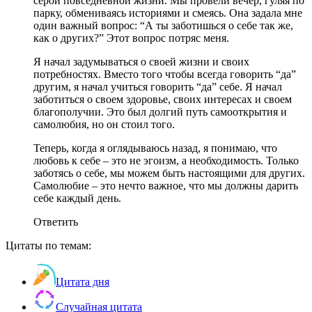
серой повседневной жизни. Мы провели вечер, гуляя по
парку, обмениваясь историями и смеясь. Она задала мне
один важный вопрос: “А ты заботишься о себе так же,
как о других?” Этот вопрос потряс меня.
Я начал задумываться о своей жизни и своих
потребностях. Вместо того чтобы всегда говорить “да”
другим, я начал учиться говорить “да” себе. Я начал
заботиться о своем здоровье, своих интересах и своем
благополучии. Это был долгий путь самооткрытия и
самолюбия, но он стоил того.
Теперь, когда я оглядываюсь назад, я понимаю, что
любовь к себе – это не эгоизм, а необходимость. Только
заботясь о себе, мы можем быть настоящими для других.
Самолюбие – это нечто важное, что мы должны дарить
себе каждый день.
Ответить
Цитаты по темам:
Цитата дня
Случайная цитата