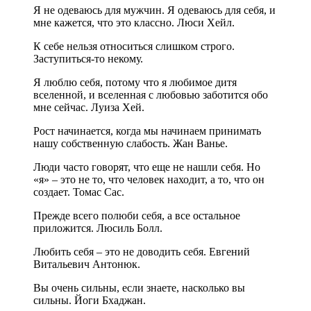
Я не одеваюсь для мужчин. Я одеваюсь для себя, и
мне кажется, что это классно. Люси Хейл.
К себе нельзя относиться слишком строго.
Заступиться-то некому.
Я люблю себя, потому что я любимое дитя
вселенной, и вселенная с любовью заботится обо
мне сейчас. Луиза Хей.
Рост начинается, когда мы начинаем принимать
нашу собственную слабость. Жан Ванье.
Люди часто говорят, что еще не нашли себя. Но
«я» – это не то, что человек находит, а то, что он
создает. Томас Сас.
Прежде всего полюби себя, а все остальное
приложится. Люсиль Болл.
Любить себя – это не доводить себя. Евгений
Витальевич Антонюк.
Вы очень сильны, если знаете, насколько вы
сильны. Йоги Бхаджан.