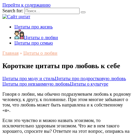
Перейти к содержанию
Search for:
Цитаты про жизнь
Цитаты о любви
Цитаты про семью
Главная
»
Цитаты о любви
Короткие цитаты про любовь к себе
Цитаты про моду и стиль
Цитаты про подростковую любовь
Цитаты про невзаимную любовь
Цитаты о культуре
Говоря о любви, мы обычно подразумеваем любовь к родному
человеку, к другу, к половинке. При этом многие забывают о
том, что любовь может быть направлена и к собственному
«я».
Если это чувство и можно назвать эгоизмом, то
исключительно здоровым эгоизмом. Что же в нем такого
хорошего, спросите вы? Ответьте на этот вопрос, опираясь на