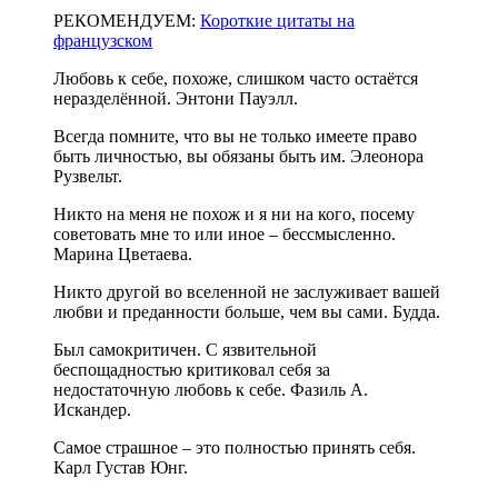
РЕКОМЕНДУЕМ:
Короткие цитаты на
французском
Любовь к себе, похоже, слишком часто остаётся
неразделённой. Энтони Пауэлл.
Всегда помните, что вы не только имеете право
быть личностью, вы обязаны быть им. Элеонора
Рузвельт.
Никто на меня не похож и я ни на кого, посему
советовать мне то или инoe – бессмысленно.
Марина Цветаева.
Никто другой во вселенной не заслуживает вашей
любви и преданности больше, чем вы сами. Будда.
Был самокритичен. С язвительной
беспощадностью критиковал себя за
недостаточную любовь к себе. Фазиль А.
Искандер.
Самое страшное – это полностью принять себя.
Карл Густав Юнг.