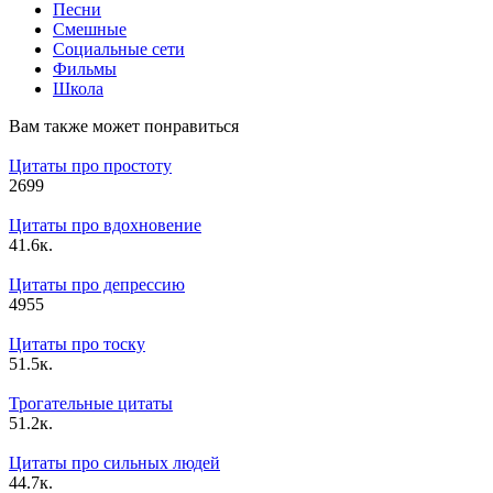
Песни
Смешные
Социальные сети
Фильмы
Школа
Вам также может понравиться
Цитаты про простоту
2
699
Цитаты про вдохновение
4
1.6к.
Цитаты про депрессию
4
955
Цитаты про тоску
5
1.5к.
Трогательные цитаты
5
1.2к.
Цитаты про сильных людей
4
4.7к.