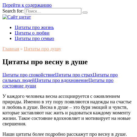
Перейти к содержанию
Search for:
Цитаты про жизнь
Цитаты о любви
Цитаты про семью
Главная
»
Цитаты про душу
Цитаты про весну в душе
Цитаты про спокойствие
Цитаты про страх
Цитаты про
сильных людей
Цитаты про вдохновение
Цитаты про
состояние души
У каждого человека весна ассоциируется с оживлением
природы. Именно в эту пору появляются надежды на счастье
и любовь в душе. Весна в душе – это буря эмоций и чувств,
которые заставляют нас жить и радоваться каждому моменту
жизни. Такое состояние вдохновляет и мотивирует на новые
свершения.
Наши цитаты более подробно расскажут про весну в душе.