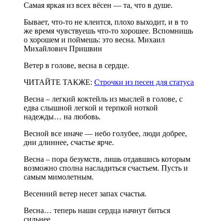
Самая яркая из всех вёсен — та, что в душе.
Бывает, что-то не клеится, плохо выходит, и в то
же время чувствуешь что-то хорошее. Вспомнишь
о хорошем и поймешь: это весна. Михаил
Михайлович Пришвин
Ветер в голове, весна в сердце.
ЧИТАЙТЕ ТАКЖЕ:
Строчки из песен для статуса
Весна – легкий коктейль из мыслей в голове, с
едва слышной легкой и терпкой ноткой
надежды… на любовь.
Весной все иначе — небо голубее, люди добрее,
дни длиннее, счастье ярче.
Весна – пора безумств, лишь отдавшись которым
возможно сполна насладиться счастьем. Пусть и
самым мимолетным.
Весенний ветер несет запах счастья.
Весна… теперь наши сердца начнут биться
сильнее.