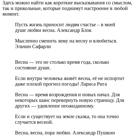
Здесь можно найти как короткие высказывания со смыслом,
так и прикольные, которые поднимут настроение в любой
момент.
Пусть жизнь приносит людям счастье – в моей
душе любви весна. Александр Блок
Мысленно сменить зиму на весну и влюбиться.
Эльчин Сафарли
Весна — это не столько время года, сколько
состояние души.
Если внутри человека живёт весна, её не испортит
даже плохой прогноз погоды! Лариса Рига
Весна — время возрождения и новых начал. Для
некоторых шанс перевернуть новую страницу. Для
других — удивление неожиданному.
Если и существует на земле сказка, то она точно
случается весной.
Весна, весна, пора любви. Александр Пушкин