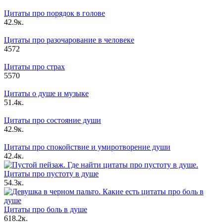
Цитаты про порядок в голове
4
2.9к.
Цитаты про разочарование в человеке
4
572
Цитаты про страх
5
570
Цитаты о душе и музыке
5
1.4к.
Цитаты про состояние души
4
2.9к.
Цитаты про спокойствие и умиротворение души
4
2.4к.
Цитаты про пустоту в душе
5
4.3к.
Цитаты про боль в душе
6
18.2к.