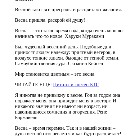
Весной тают все преграды и расцветают желания.
Весна пришла, раскрой ей душу!
Весна — это такое время года, когда очень хорошо
начинать что-то новое. Харуки Мураками
Был чудесный весенний день. Подобные дни
приносят людям надежду: приятный ветерок, в
воздухе тонкие запахи, бьющие от теплой земли.
Самоубийственная аура. Сюзанна Кейсен
Мир становится цветным – это весна.
ЧИТАЙТЕ ЕЩЕ:
Цитаты из песен БТС
Я никогда не привыкну к весне. Год за годом она
поражает меня, она приводит меня в восторг. И
никакого значения не имеют ни возраст, ни
накопившиеся сомнения и огорчения. Рене
Баржавель
Весна – время перемен. Так и в нашей жизни –
душа весной отогревается и как будто расцветает!