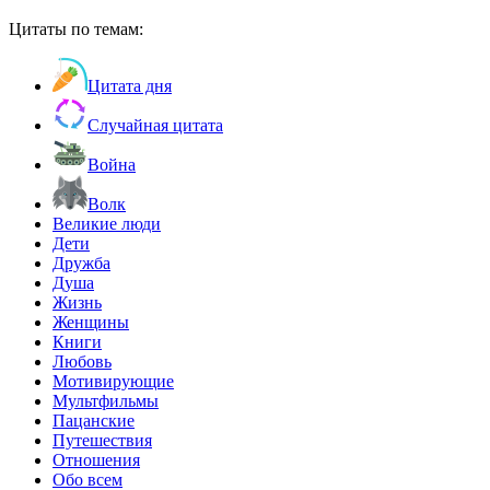
Цитаты по темам:
Цитата дня
Случайная цитата
Война
Волк
Великие люди
Дети
Дружба
Душа
Жизнь
Женщины
Книги
Любовь
Мотивирующие
Мультфильмы
Пацанские
Путешествия
Отношения
Обо всем