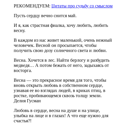
РЕКОМЕНДУЕМ:
Цитаты про судьбу со смыслом
Пусть сердцу вечно снится май.
И я, как страстная фиалка, хочу любить, любить
весну.
В каждом из нас живет маленький, очень нежный
человечек. Весной он просыпается, чтобы
получить свою дозу солнечного света и любви.
Весна. Хочется в лес. Найти берлогу и разбудить
медведя… А потом бежать от него, задыхаясь от
восторга.
Весна — это прекрасное время для того, чтобы
вновь открыть любовь в собственном сердце,
узнавая ее во взглядах людей, в криках птиц, в
ростке, пробивающемся сквозь толщу земли.
Делия Гусман
Любовь в сердце, весна на душе и на улице,
улыбка на лице и в глазах! А что еще нужно для
счастья?!