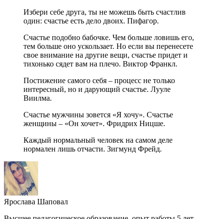
Избери себе друга, ты не можешь быть счастлив
один: счастье есть дело двоих. Пифагор.
Счастье подобно бабочке. Чем больше ловишь его,
тем больше оно ускользает. Но если вы перенесете
свое внимание на другие вещи, счастье придет и
тихонько сядет вам на плечо. Виктор Франкл.
Постижение самого себя – процесс не только
интересный, но и дарующий счастье. Лууле
Виилма.
Счастье мужчины зовется «Я хочу». Счастье
женщины – «Он хочет». Фридрих Ницше.
Каждый нормальный человек на самом деле
нормален лишь отчасти. Зигмунд Фрейд.
Ярослава Шаповал
Высшее педагогическое образование, опыт работы 5 лет