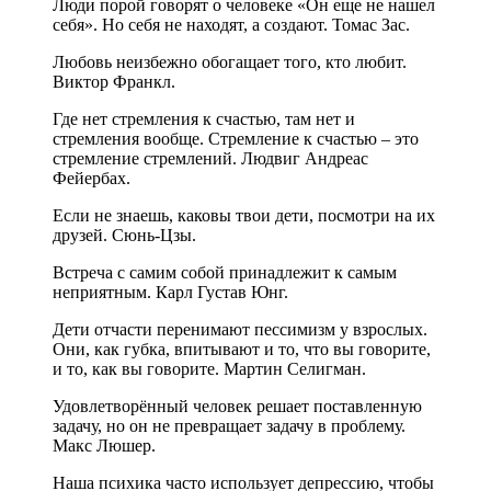
Люди порой говорят о человеке «Он еще не нашел
себя». Но себя не находят, а создают. Томас Зас.
Любовь неизбежно обогащает того, кто любит.
Виктор Франкл.
Где нет стремления к счастью, там нет и
стремления вообще. Стремление к счастью – это
стремление стремлений. Людвиг Андреас
Фейербах.
Если не знаешь, каковы твои дети, посмотри на их
друзей. Сюнь-Цзы.
Встреча с самим собой принадлежит к самым
неприятным. Карл Густав Юнг.
Дети отчасти перенимают пессимизм у взрослых.
Они, как губка, впитывают и то, что вы говорите,
и то, как вы говорите. Мартин Селигман.
Удовлетворённый человек решает поставленную
задачу, но он не превращает задачу в проблему.
Макс Люшер.
Наша психика часто использует депрессию, чтобы