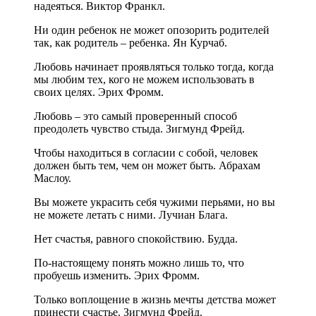
надеяться. Виктор Франкл.
Ни один ребенок не может опозорить родителей
так, как родитель – ребенка. Ян Курчаб.
Любовь начинает проявляться только тогда, когда
мы любим тех, кого не можем использовать в
своих целях. Эрих Фромм.
Любовь – это самый проверенный способ
преодолеть чувство стыда. Зигмунд Фрейд.
Чтобы находиться в согласии с собой, человек
должен быть тем, чем он может быть. Абрахам
Маслоу.
Вы можете украсить себя чужими перьями, но вы
не можете летать с ними. Лучиан Блага.
Нет счастья, равного спокойствию. Будда.
По-настоящему понять можно лишь то, что
пробуешь изменить. Эрих Фромм.
Только воплощение в жизнь мечты детства может
принести счастье. Зигмунд Фрейд.