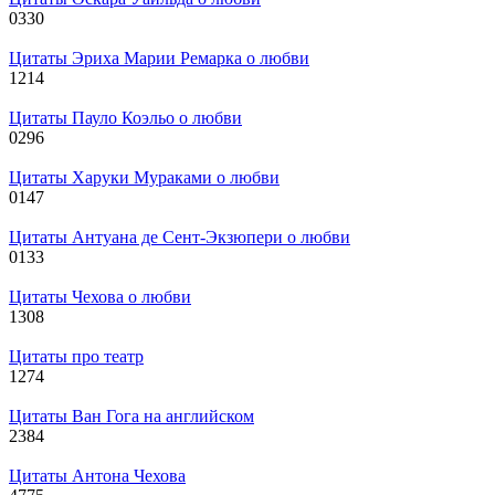
0
330
Цитаты Эриха Марии Ремарка о любви
1
214
Цитаты Пауло Коэльо о любви
0
296
Цитаты Харуки Мураками о любви
0
147
Цитаты Антуана де Сент-Экзюпери о любви
0
133
Цитаты Чехова о любви
1
308
Цитаты про театр
1
274
Цитаты Ван Гога на английском
2
384
Цитаты Антона Чехова