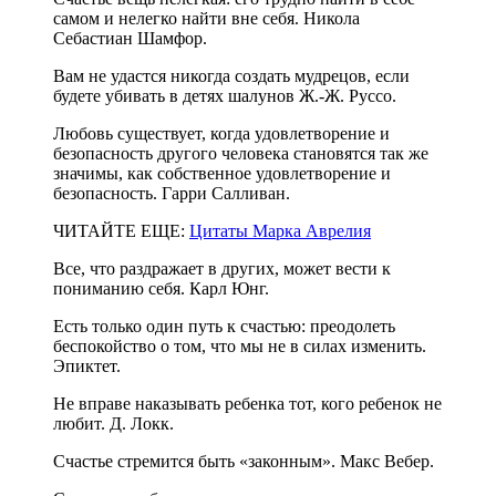
самом и нелегко найти вне себя. Никола
Себастиан Шамфор.
Вам не удастся никогда создать мудрецов, если
будете убивать в детях шалунов Ж.-Ж. Руссо.
Любовь существует, когда удовлетворение и
безопасность другого человека становятся так же
значимы, как собственное удовлетворение и
безопасность. Гарри Салливан.
ЧИТАЙТЕ ЕЩЕ:
Цитаты Марка Аврелия
Все, что раздражает в других, может вести к
пониманию себя. Карл Юнг.
Есть только один путь к счастью: преодолеть
беспокойство о том, что мы не в силах изменить.
Эпиктет.
Не вправе наказывать ребенка тот, кого ребенок не
любит. Д. Локк.
Счастье стремится быть «законным». Макс Вебер.