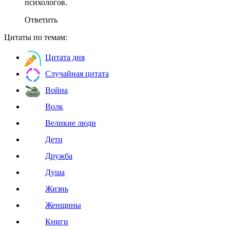
психологов.
Ответить
Цитаты по темам:
Цитата дня
Случайная цитата
Война
Волк
Великие люди
Дети
Дружба
Душа
Жизнь
Женщины
Книги