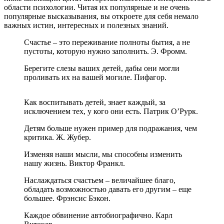
области психологии. Читая их популярные и не очень
популярные высказывания, вы откроете для себя немало
важных истин, интересных и полезных знаний.
Счастье – это переживание полноты бытия, а не
пустоты, которую нужно заполнить. Э. Фромм.
Берегите слезы ваших детей, дабы они могли
проливать их на вашей могиле. Пифагор.
Как воспитывать детей, знает каждый, за
исключением тех, у кого они есть. Патрик О’Рурк.
Детям больше нужен пример для подражания, чем
критика. Ж. Жубер.
Изменяя наши мысли, мы способны изменить
нашу жизнь. Виктор Франкл.
Наслаждаться счастьем – величайшее благо,
обладать возможностью давать его другим – еще
большее. Фрэнсис Бэкон.
Каждое обвинение автобиографично. Карл