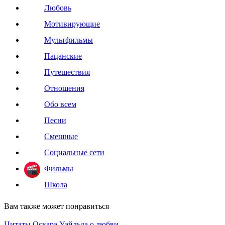
Любовь
Мотивирующие
Мультфильмы
Пацанские
Путешествия
Отношения
Обо всем
Песни
Смешные
Социальные сети
Фильмы
Школа
Вам также может понравиться
Цитаты Оскара Уайльда о любви