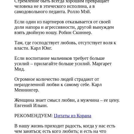
Стремление быть всегда хорошим превращает
человека не в этического исполина, а в
самодовольного педанта. Ролло Мэй.
Если один из партнеров отказывается от своей
доли напора и агрессивности, другой вынужден
взять двойную ношу. Робин Скиннер.
Там, где господствует любовь, отсутствует воля к
власти. Карл Юнг.
Если воспитание мальчиков требует больше
усилий – прилагайте больше усилий. Маргарет
Мид.
Огромное количество людей страдают от
неразделенной любви к самому себе. Карл
Меннингер.
Женщина знает смысл любви, а мужчина – ее цену.
Евгений Ильин.
РЕКОМЕНДУЕМ:
Цитаты из Корана
В нашу жизнь приходит радость, когда у нас есть
чем заняться; есть кого любить; и есть на что