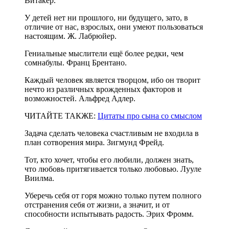
Витакер.
У детей нет ни прошлого, ни будущего, зато, в
отличие от нас, взрослых, они умеют пользоваться
настоящим. Ж. Лабрюйер.
Гениальные мыслители ещё более редки, чем
сомнабулы. Франц Брентано.
Каждый человек является творцом, ибо он творит
нечто из различных врожденных факторов и
возможностей. Альфред Адлер.
ЧИТАЙТЕ ТАКЖЕ:
Цитаты про сына со смыслом
Задача сделать человека счастливым не входила в
план сотворения мира. Зигмунд Фрейд.
Тот, кто хочет, чтобы его любили, должен знать,
что любовь притягивается только любовью. Лууле
Виилма.
Уберечь себя от горя можно только путем полного
отстранения себя от жизни, а значит, и от
способности испытывать радость. Эрих Фромм.