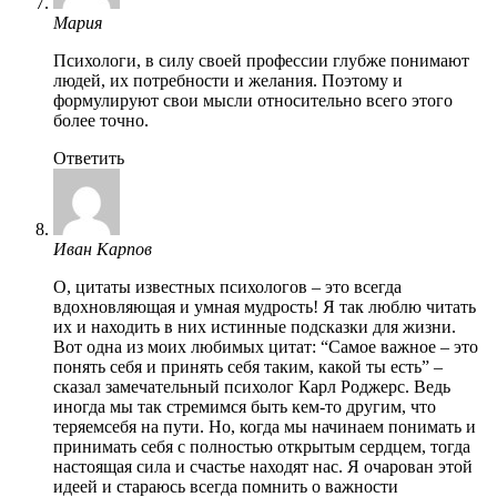
Мария
Психологи, в силу своей профессии глубже понимают
людей, их потребности и желания. Поэтому и
формулируют свои мысли относительно всего этого
более точно.
Ответить
Иван Карпов
О, цитаты известных психологов – это всегда
вдохновляющая и умная мудрость! Я так люблю читать
их и находить в них истинные подсказки для жизни.
Вот одна из моих любимых цитат: “Самое важное – это
понять себя и принять себя таким, какой ты есть” –
сказал замечательный психолог Карл Роджерс. Ведь
иногда мы так стремимся быть кем-то другим, что
теряемсебя на пути. Но, когда мы начинаем понимать и
принимать себя с полностью открытым сердцем, тогда
настоящая сила и счастье находят нас. Я очарован этой
идеей и стараюсь всегда помнить о важности