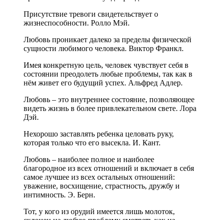
Присутствие тревоги свидетельствует о
жизнеспособности. Ролло Мэй.
Любовь проникает далеко за пределы физической
сущности любимого человека. Виктор Франкл.
Имея конкретную цель, человек чувствует себя в
состоянии преодолеть любые проблемы, так как в
нём живет его будущий успех. Альфред Адлер.
Любовь – это внутреннее состояние, позволяющее
видеть жизнь в более привлекательном свете. Лора
Дэй.
Нехорошо заставлять ребенка целовать руку,
которая только что его высекла. И. Кант.
Любовь – наиболее полное и наиболее
благородное из всех отношений и включает в себя
самое лучшее из всех остальных отношений:
уважение, восхищение, страстность, дружбу и
интимность. Э. Берн.
Тот, у кого из орудий имеется лишь молоток,