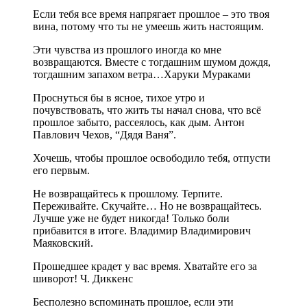
Если тебя все время напрягает прошлое – это твоя
вина, потому что ты не умеешь жить настоящим.
Эти чувства из прошлого иногда ко мне
возвращаются. Вместе с тогдашним шумом дождя,
тогдашним запахом ветра…Харуки Мураками
Проснуться бы в ясное, тихое утро и
почувствовать, что жить ты начал снова, что всё
прошлое забыто, рассеялось, как дым. Антон
Павлович Чехов, “Дядя Ваня”.
Хочешь, чтобы прошлое освободило тебя, отпусти
его первым.
Не возвращайтесь к прошлому. Терпите.
Переживайте. Скучайте… Но не возвращайтесь.
Лучше уже не будет никогда! Только боли
прибавится в итоге. Владимир Владимирович
Маяковский.
Прошедшее крадет у вас время. Хватайте его за
шиворот! Ч. Диккенс
Бесполезно вспоминать прошлое, если эти