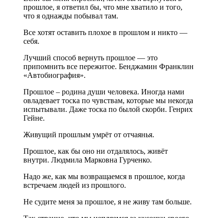
прошлое, я ответил бы, что мне хватило и того,
что я однажды побывал там.
Все хотят оставить плохое в прошлом и никто —
себя.
Лучший способ вернуть прошлое — это
припомнить все пережитое. Бенджамин Франклин
«Автобиография».
Прошлое – родина души человека. Иногда нами
овладевает тоска по чувствам, которые мы некогда
ис­пытывали. Даже тоска по былой скорби. Генрих
Гейне.
Живущий прошлым умрёт от отчаянья.
Прошлое, как бы оно ни отдалялось, живёт
внутри. Людмила Марковна Гурченко.
Надо же, как мы возвращаемся в прошлое, когда
встречаем людей из прошлого.
Не судите меня за прошлое, я не живу там больше.