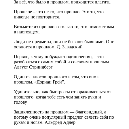
За всё, что было в прошлом, приходится платить.
Прошлое – это не то, что прошло. Это то, что
никогда не повторится.
Возьмите из прошлого только то, что поможет вам
в настоящем.
Люди не предметы, они не бывают бывшими. Они
остаются в прошлом. Д. Завадский
Первое, к чему побуждает одиночество, – это
разобраться с самим собой и со своим прошлым.
Август Стриндберг
Один из плюсов прошлого в том, что оно в
прошлом. «Дориан Грей”.
Удивительно, как быстро ты отгораживаешься от
прошлого, когда тебе есть чем занять руки и
голову.
Зацикленность на прошлом — благовидный, а
потому очень популярный предлог связать себя по
рукам и ногам. Альфред Адлер.