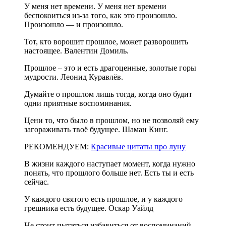
У меня нет времени. У меня нет времени
беспокоиться из-за того, как это произошло.
Произошло — и произошло.
Тот, кто ворошит прошлое, может разворошить
настоящее. Валентин Домиль.
Прошлое – это и есть драгоценные, золотые горы
мудрости. Леонид Куравлёв.
Думайте о прошлом лишь тогда, когда оно будит
одни приятные воспоминания.
Цени то, что было в прошлом, но не позволяй ему
загораживать твоё будущее. Шаман Кинг.
РЕКОМЕНДУЕМ:
Красивые цитаты про луну
В жизни каждого наступает момент, когда нужно
понять, что прошлого больше нет. Есть ты и есть
сейчас.
У каждого святого есть прошлое, и у каждого
грешника есть будущее. Оскар Уайлд
Не стоит пытаться избавиться от воспоминаний,