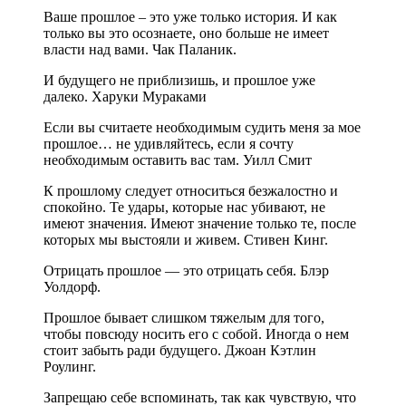
Ваше прошлое – это уже только история. И как
только вы это осознаете, оно больше не имеет
власти над вами. Чак Паланик.
И будущего не приблизишь, и прошлое уже
далеко. Харуки Мураками
Если вы считаете необходимым судить меня за мое
прошлое… не удивляйтесь, если я сочту
необходимым оставить вас там. Уилл Смит
К прошлому следует относиться безжалостно и
спокойно. Те удары, которые нас убивают, не
имеют значения. Имеют значение только те, после
которых мы выстояли и живем. Стивен Кинг.
Отрицать прошлое — это отрицать себя. Блэр
Уолдорф.
Прошлое бывает слишком тяжелым для того,
чтобы повсюду носить его с собой. Иногда о нем
стоит забыть ради будущего. Джоан Кэтлин
Роулинг.
Запрещаю себе вспоминать, так как чувствую, что