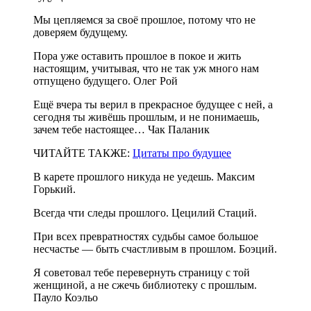
Мы цепляемся за своё прошлое, потому что не
доверяем будущему.
Пора уже оставить прошлое в покое и жить
настоящим, учитывая, что не так уж много нам
отпущено будущего. Олег Рой
Ещё вчера ты верил в прекрасное будущее с ней, а
сегодня ты живёшь прошлым, и не понимаешь,
зачем тебе настоящее… Чак Паланик
ЧИТАЙТЕ ТАКЖЕ:
Цитаты про будущее
В карете прошлого никуда не уедешь. Максим
Горький.
Всегда чти следы прошлого. Цецилий Стаций.
При всех превратностях судьбы самое большое
несчастье — быть счастливым в прошлом. Боэций.
Я советовал тебе перевернуть страницу с той
женщиной, а не сжечь библиотеку с прошлым.
Пауло Коэльо