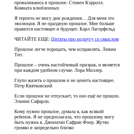
проваливаюсь в прошлое. Стивен Кэрролл.
Комната влюбленных
Я терпеть не могу дни рождения… Для меня это
эволюция. Я не праздную прошлое. Мне больше
нравится настоящее и будущее. Карл Лагерфельд
ЧИТАЙТЕ ЕЩЕ:
Цитаты про подругу со смыслом
Прошлое легче порицать, чем исправлять. Ливии
Тит.
Прошлое – очень настойчивый призрак, и является
при каждом удобном случае. Лора Миллер.
Глупо жалеть о прошлом и не ценить настоящее.
Петр Квятковский
Если прошлое не отпускает, то оно ещё не прошло.
Эльчин Сафарли.
Кому нужно прошлое, думала я, как всякий
ребенок. Я не предполагала, что прошлому могу
быть нужна я. Джонатан Сафран Фоер. Жутко
громко и запредельно близко