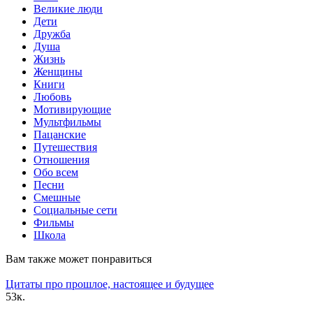
Великие люди
Дети
Дружба
Душа
Жизнь
Женщины
Книги
Любовь
Мотивирующие
Мультфильмы
Пацанские
Путешествия
Отношения
Обо всем
Песни
Смешные
Социальные сети
Фильмы
Школа
Вам также может понравиться
Цитаты про прошлое, настоящее и будущее
5
3к.