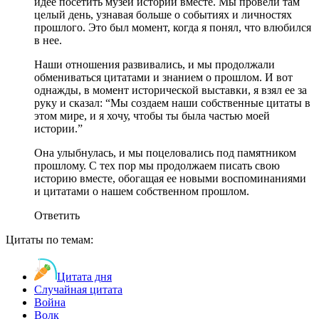
идее посетить музей истории вместе. Мы провели там
целый день, узнавая больше о событиях и личностях
прошлого. Это был момент, когда я понял, что влюбился
в нее.
Наши отношения развивались, и мы продолжали
обмениваться цитатами и знанием о прошлом. И вот
однажды, в момент исторической выставки, я взял ее за
руку и сказал: “Мы создаем наши собственные цитаты в
этом мире, и я хочу, чтобы ты была частью моей
истории.”
Она улыбнулась, и мы поцеловались под памятником
прошлому. С тех пор мы продолжаем писать свою
историю вместе, обогащая ее новыми воспоминаниями
и цитатами о нашем собственном прошлом.
Ответить
Цитаты по темам:
Цитата дня
Случайная цитата
Война
Волк