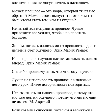
воспоминания не могут помочь в настоящем.
Может, прошлое — это якорь, который тянет нас
обратно? Может, стоит выпустить того, кем ты
был, чтобы стать тем, кем ты будешь?…
Не пытайтесь исправить прошлое. Лучше
приложите все усилия, чтобы не испортить
будущее.
Живём, питаясь иллюзиями из прошлого, а долги
делаем в счёт будущего. Эрих Мария Ремарк
Наше прошлое научило нас не заглядывать далеко
вперед. Эрих Мария Ремарк
Спасибо прошлому за то, что многому научило.
Лучше не игнорировать прошлое, а извлечь из
него урок. Иначе история может повториться.
Нельзя отнять ни нашего прошлого, потому что
его уже нет, ни будущего, потому что мы его ещё
не имеем. М. Аврелий
Если бы меня спросили, хотел бы я вернуться в