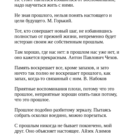
надо научиться жить с ними.
Не зная прошлого, нельзя понять настоящего и
цели будущего. М. Горький.
Тот, кто совершает новый шаг, не избавившись
полностью от прежней жизни, непременно будет
истерзан своим же собственным прошлым.
Там хорошо, где нас нет: в прошлом нас уже нет, и
оно кажется прекрасным. Антон Павлович Чехов.
Память воскрешает все, кроме запахов, и зато
ничто так полно не воскрешает прошлого, как
запах, когда-то связанный с ним. В. Набоков
Приятные воспоминания плохи, потому что это
прошлое, неприятные хороши опять-таки потому,
что это прошлое.
Прошлое подобно разбитому зеркалу. Пытаясь
собрать осколки воедино, можно порезаться.
С прошлым никогда не бывает покончено, мой
друг. Оно объясняет настоящее. Айзек Азимов