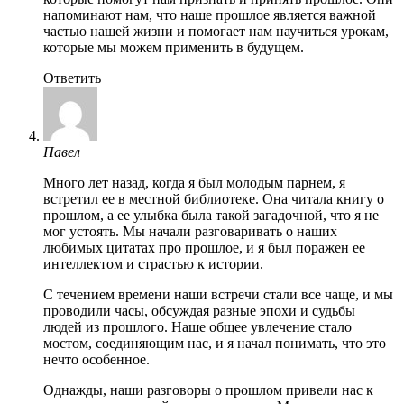
напоминают нам, что наше прошлое является важной
частью нашей жизни и помогает нам научиться урокам,
которые мы можем применить в будущем.
Ответить
Павел
Много лет назад, когда я был молодым парнем, я
встретил ее в местной библиотеке. Она читала книгу о
прошлом, а ее улыбка была такой загадочной, что я не
мог устоять. Мы начали разговаривать о наших
любимых цитатах про прошлое, и я был поражен ее
интеллектом и страстью к истории.
С течением времени наши встречи стали все чаще, и мы
проводили часы, обсуждая разные эпохи и судьбы
людей из прошлого. Наше общее увлечение стало
мостом, соединяющим нас, и я начал понимать, что это
нечто особенное.
Однажды, наши разговоры о прошлом привели нас к