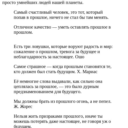
просто умнейших людей нашей планеты.
Самый счастливый человек, это тот, который
попав в прошлое, ничего не стал бы там менять.
Отличное качество — уметь оставлять прошлое в
прошлом.
Есть три ловушки, которые воруют радость и мир:
сожаление о прошлом, тревога за будущее и
неблагодарность за настоящее. Ошо
Самое страшное — когда прошлым становятся те,
кто должен был стать будущим. Х. Мариас
Её немногие слова выдавали, как сильно она
цеплялась за прошлое, — это было дурным
предзнаменованием для будущего.
Мы должны брать из прошлого огонь, а не пепел.
Ж. Жорес
Нельзя жить призраками прошлого, иначе ты
можешь потерять даже настоящее, не говоря уж о
будущем.