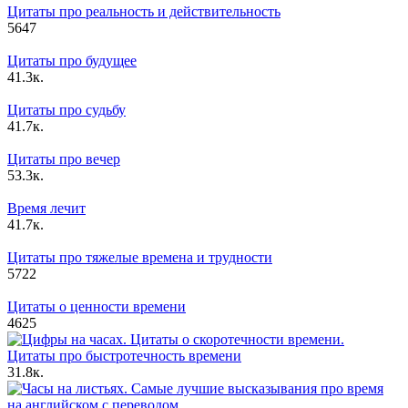
Цитаты про реальность и действительность
5
647
Цитаты про будущее
4
1.3к.
Цитаты про судьбу
4
1.7к.
Цитаты про вечер
5
3.3к.
Время лечит
4
1.7к.
Цитаты про тяжелые времена и трудности
5
722
Цитаты о ценности времени
4
625
Цитаты про быстротечность времени
3
1.8к.