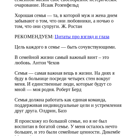
очарование. Исаак Розенфельд
Хорошая семья — та, в которой муж и жена днем
забывают о том, что они любовники, а ночью о
том, что они супруги. Ж. Ростан
РЕКОМЕНДУЕМ:
Цитаты про взгляд и глаза
Цель каждого в семье — быть сочувствующими.
В семейной жизни самый важный винт – это
любовь. Антон Чехов
Семья — самая важная вещь в жизни. На днях я
буду в больнице посреди четырех стен вокруг
меня. И единственные люди, которые будут со
мной — моя родня. Роберт Берд
Семья должна работать как единая команда,
поддерживая индивидуальные цели и устремления
друг друга. Олдрин, Базз
Я происхожу из большой семьи, но я не был
воспитан в богатой семье. У меня осталось нечто
большее, и это были семейные ценности. Дикембе