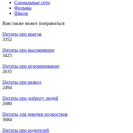
Социальные сети
Фильмы
Школа
Вам также может понравиться
Цитаты про врагов
3
352
Цитаты про высокомерие
3
425
Цитаты про игнорирование
2
635
Цитаты про развод
2
494
Цитаты про доброту людей
2
680
Цитаты для девочек подростков
3
684
Цитаты про родителей