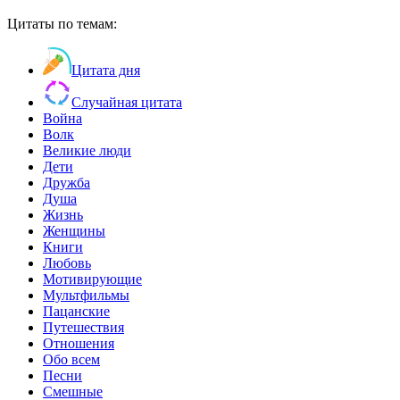
Цитаты по темам:
Цитата дня
Случайная цитата
Война
Волк
Великие люди
Дети
Дружба
Душа
Жизнь
Женщины
Книги
Любовь
Мотивирующие
Мультфильмы
Пацанские
Путешествия
Отношения
Обо всем
Песни
Смешные