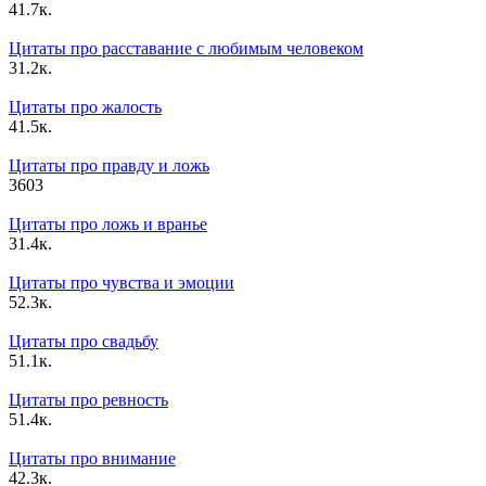
4
1.7к.
Цитаты про расставание с любимым человеком
3
1.2к.
Цитаты про жалость
4
1.5к.
Цитаты про правду и ложь
3
603
Цитаты про ложь и вранье
3
1.4к.
Цитаты про чувства и эмоции
5
2.3к.
Цитаты про свадьбу
5
1.1к.
Цитаты про ревность
5
1.4к.
Цитаты про внимание
4
2.3к.