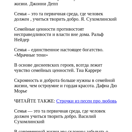
жизни. Джонни Депп
Семья ‒ это та первичная среда, где человек
должен , учиться творить добро. Я. Сухомлинский
Семейные ценности противостоят
несправедливости и власти вне дома. Ральф
Нейдер
Семья ‒ единственное настоящее богатство.
«Мрачные тени»
В основе диснеевских героев, всегда лежит
чувство семейных ценностей. Тиа Каррере
Скромность и доброта больше нужны в семейной
жизни, чем остроумие и гордая красота. Дафна Дю
Морье
ЧИТАЙТЕ ТАКЖЕ:
Строчки из песен про любовь
Семья — это та первичная среда, где человек
должен учиться творить добро. Василий
Сухомлинский
В современной жизни мы склонны забывать о