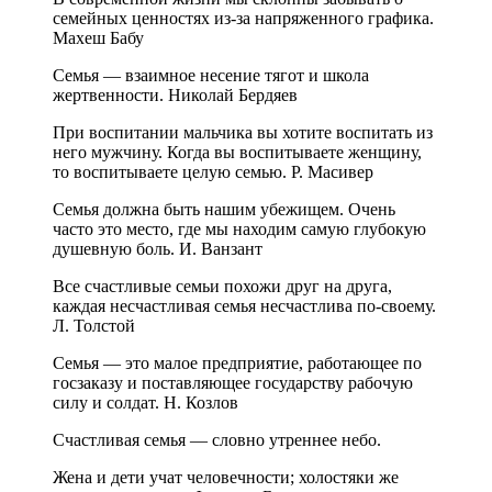
семейных ценностях из-за напряженного графика.
Махеш Бабу
Семья — взаимное несение тягот и школа
жертвенности. Николай Бердяев
При воспитании мальчика вы хотите воспитать из
него мужчину. Когда вы воспитываете женщину,
то воспитываете целую семью. Р. Масивер
Семья должна быть нашим убежищем. Очень
часто это место, где мы находим самую глубокую
душевную боль. И. Ванзант
Все счастливые семьи похожи друг на друга,
каждая несчастливая семья несчастлива по-своему.
Л. Толстой
Семья — это малое предприятие, работающее по
госзаказу и поставляющее государству рабочую
силу и солдат. Н. Козлов
Счастливая семья — словно утреннее небо.
Жена и дети учат человечности; холостяки же