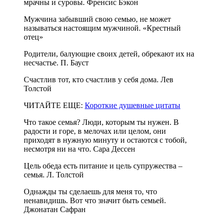
мрачны и суровы. Френсис Бэкон
Мужчина забывший свою семью, не может
называться настоящим мужчиной. «Крестный
отец»
Родители, балующие своих детей, обрекают их на
несчастье. П. Бауст
Счастлив тот, кто счастлив у себя дома. Лев
Толстой
ЧИТАЙТЕ ЕЩЕ:
Короткие душевные цитаты
Что такое семья? Люди, которым ты нужен. В
радости и горе, в мелочах или целом, они
приходят в нужную минуту и остаются с тобой,
несмотря ни на что. Сара Дессен
Цель обеда есть питание и цель супружества ‒
семья. Л. Толстой
Однажды ты сделаешь для меня то, что
ненавидишь. Вот что значит быть семьей.
Джонатан Сафран