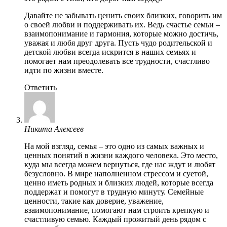
Давайте не забывать ценить своих близких, говорить им
о своей любви и поддерживать их. Ведь счастье семьи –
взаимопонимание и гармония, которые можно достичь,
уважая и любя друг друга. Пусть чудо родительской и
детской любви всегда искрится в наших семьях и
помогает нам преодолевать все трудности, счастливо
идти по жизни вместе.
Ответить
Никита Алексеев
На мой взгляд, семья – это одно из самых важных и
ценных понятий в жизни каждого человека. Это место,
куда мы всегда можем вернуться, где нас ждут и любят
безусловно. В мире наполненном стрессом и суетой,
ценно иметь родных и близких людей, которые всегда
поддержат и помогут в трудную минуту. Семейные
ценности, такие как доверие, уважение,
взаимопонимание, помогают нам строить крепкую и
счастливую семью. Каждый прожитый день рядом с