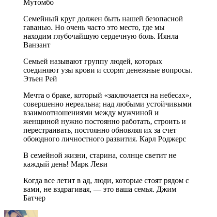
Мутомбо
Семейный круг должен быть нашей безопасной
гаванью. Но очень часто это место, где мы
находим глубочайшую сердечную боль. Иянла
Ванзант
Семьей называют группу людей, которых
соединяют узы крови и ссорят денежные вопросы.
Этьен Рей
Мечта о браке, который «заключается на небесах»,
совершенно нереальна; над любыми устойчивыми
взаимоотношениями между мужчиной и
женщиной нужно постоянно работать, строить и
перестраивать, постоянно обновляя их за счет
обоюдного личностного развития. Карл Роджерс
В семейной жизни, старина, солнце светит не
каждый день! Марк Леви
Когда все летит в ад, люди, которые стоят рядом с
вами, не вздрагивая, — это ваша семья. Джим
Батчер