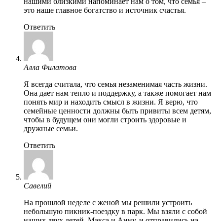
нашими близкими напоминает нам о том, что семья –
это наше главное богатство и источник счастья.
Ответить
Алла Филатова
Я всегда считала, что семья незаменимая часть жизни.
Она дает нам тепло и поддержку, а также помогает нам
понять мир и находить смысл в жизни. Я верю, что
семейные ценности должны быть привиты всем детям,
чтобы в будущем они могли строить здоровые и
дружные семьи.
Ответить
Савелий
На прошлой неделе с женой мы решили устроить
небольшую пикник-поездку в парк. Мы взяли с собой
наших двух детей, Макса и Анну, и отправились на