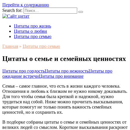
Перейти к содержанию
Search for:
Цитаты про жизнь
Цитаты о любви
Цитаты про семью
Главная
»
Цитаты про семью
Цитаты о семье и семейных ценностях
Цитаты про гордость
Цитаты про нежность
Цитаты про
ожидание встречи
Цитаты про внимание
Семья – самое главное, что есть в жизни каждого человека.
Отношения и любовь к близким не нужно никому доказывать.
Для того чтобы семья была крепкой и надежной, нужно
трудиться над собой. Ниже можно прочитать высказывания,
которые помогут не только понять важность семейных
ценностей, но и сохранить их.
В подборке собраны цитаты о семье и семейных ценностях от
великих людей со смыслом. Короткие высказывания раскроют