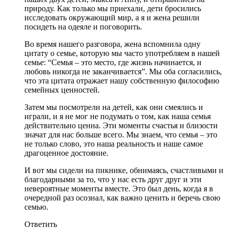
природу. Как только мы приехали, дети бросились
исследовать окружающий мир, а я и жена решили
посидеть на одеяле и поговорить.
Во время нашего разговора, жена вспомнила одну
цитату о семье, которую мы часто употребляем в нашей
семье: “Семья – это место, где жизнь начинается, и
любовь никогда не заканчивается”. Мы оба согласились,
что эта цитата отражает нашу собственную философию
семейных ценностей.
Затем мы посмотрели на детей, как они смеялись и
играли, и я не мог не подумать о том, как наша семья
действительно ценна. Эти моменты счастья и близости
значат для нас больше всего. Мы знаем, что семья – это
не только слово, это наша реальность и наше самое
драгоценное достояние.
И вот мы сидели на пикнике, обнимаясь, счастливыми и
благодарными за то, что у нас есть друг друг и эти
невероятные моменты вместе. Это был день, когда я в
очередной раз осознал, как важно ценить и беречь свою
семью.
Ответить