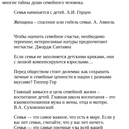
многие тайны души семейного человека.
Семья начинается с детей. А.И. Герцен
Женщина – спасение или гибель семьи. А. Амиель
Чтобы оценить семейное счастье, необходимо
терпение; нетерпеливые натуры предпочитают
несчастье. Джордж Сантаяна
Если семья не заполняется детскими криками, они
с лихвой компенсируются взрослыми…
Перед обществом стоит дилемма: как сохранить
личные и семейные ценности в нации с разными
вкусами? Типпер Гор
Главный замысел и цель семейной жизни –
воспитание детей. Главная школа воспитания – это
взаимоотношения мужа и жены, отца и матери.
В.А. Сухомлинский
Семья — это самое важное, что есть в мире. Если у
вас нет семьи, считайте, что у вас нет ничего.
Семья — это самые прочные узы всей вашей